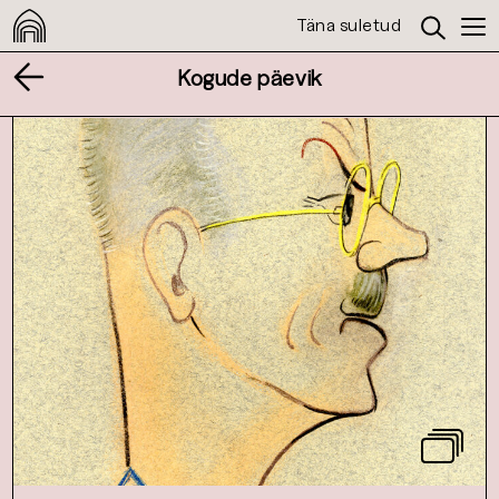
Täna suletud
Kogude päevik