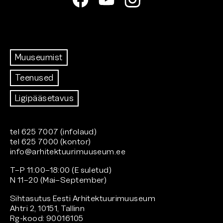
Muuseumist
Teenused
Ligipääsetavus
tel 625 7007 (infolaud)
tel 625 7000 (kontor)
info@arhitektuurimuuseum.ee
T–P 11:00–18:00 (E suletud)
N 11–20 (Mai–September)
Sihtasutus Eesti Arhitektuurimuuseum
Ahtri 2, 10151, Tallinn
Rg-kood: 90016105