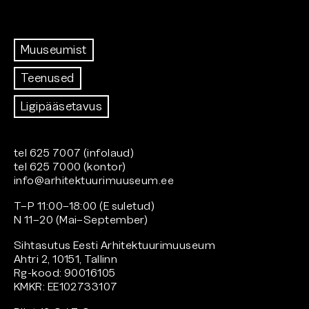
Muuseumist
Teenused
Ligipääsetavus
tel 625 7007 (infolaud)
tel 625 7000 (kontor)
info@arhitektuurimuuseum.ee
T–P 11:00–18:00 (E suletud)
N 11–20 (Mai–September)
Sihtasutus Eesti Arhitektuurimuuseum
Ahtri 2, 10151, Tallinn
Rg-kood: 90016105
KMKR: EE102733107